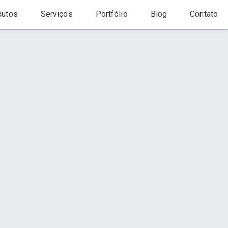
utos
Serviços
Portfólio
Blog
Contato
Início
Serviço
to