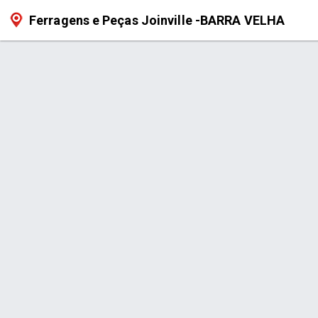
Ferragens e Peças Joinville -BARRA VELHA
Serviço > Autorizada Makita