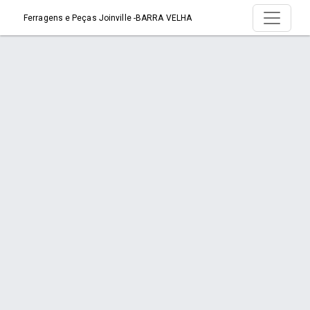
Ferragens e Peças Joinville -BARRA VELHA
Produtos
Início
Produtos