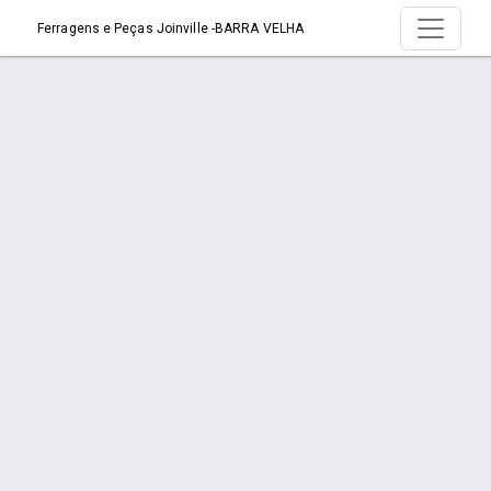
Ferragens e Peças Joinville -BARRA VELHA
Produtos
Início
Produtos