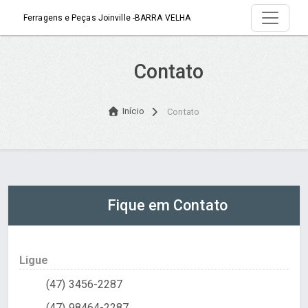
Ferragens e Peças Joinville -BARRA VELHA
Contato
Início
Contato
Fique em Contato
Ligue
(47) 3456-2287
(47) 98464-2287