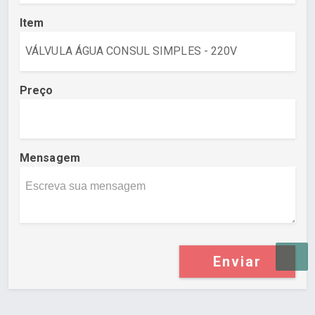
Item
Preço
Mensagem
Enviar